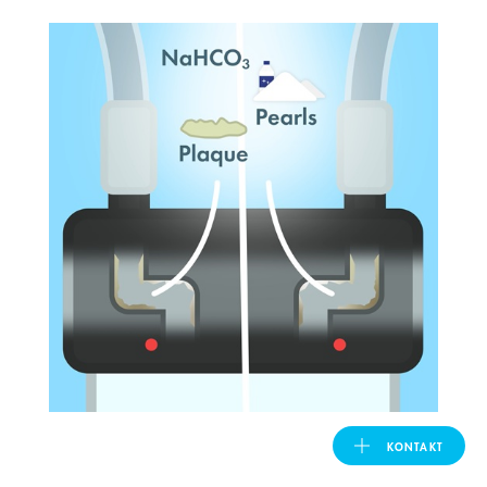
United Kingdom
ASIA PACIFIC
Australia
India
日本
Malaysia
대한민국
KONTAKT
ประเทศไทย