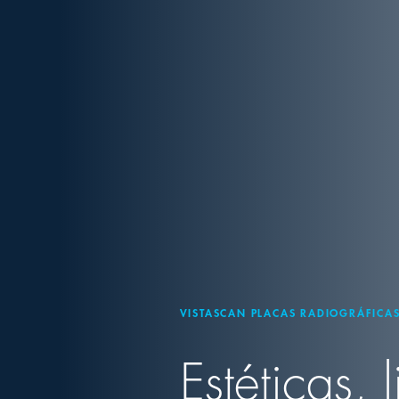
VISTASCAN PLACAS RADIOGRÁFICAS
Estéticas,