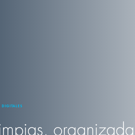
 DIGITALES
 limpias, organizada