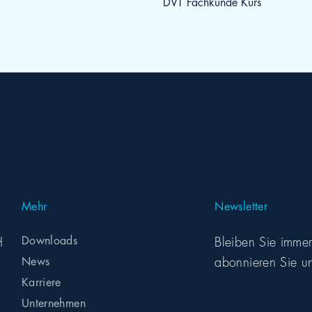
DVT Fachkunde Kurs
Mehr
Newsletter
H
Downloads
Bleiben Sie imme
abonnieren Sie un
News
Karriere
Unternehmen