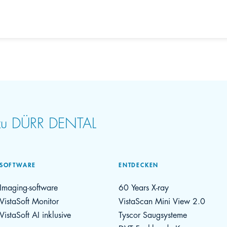
 zu DÜRR DENTAL
SOFTWARE
ENTDECKEN
Imaging-software
60 Years X-ray
VistaSoft Monitor
VistaScan Mini View 2.0
VistaSoft AI inklusive
Tyscor Saugsysteme