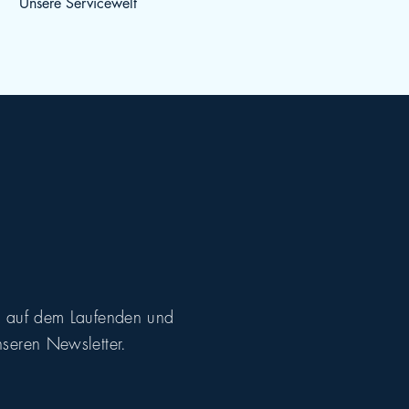
Unsere Servicewelt
r auf dem Laufenden und
seren Newsletter.