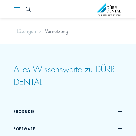
Österreich
Lösungen
Vernetzung
Polska
Россия
România
Alles Wissenswerte zu DÜRR
DENTAL
Suomi
Sverige
PRODUKTE
Switzerland
DE
FR
IT
SOFTWARE
Türkiye