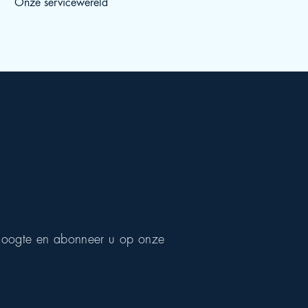
Onze servicewereld
e hoogte en abonneer u op onze