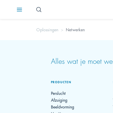
Oplossingen
Netwerken
Alles wat je moet w
PRODUCTEN
Perslucht
Afzuiging
Beeldvorming