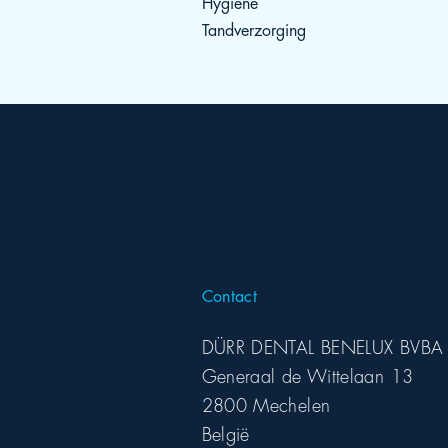
Hygiëne
Tandverzorging
Contact
DÜRR DENTAL BENELUX BVBA
Generaal de Wittelaan 13
2800 Mechelen
België