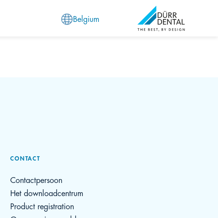
Belgium
CONTACT
Contactpersoon
Het downloadcentrum
Product registration