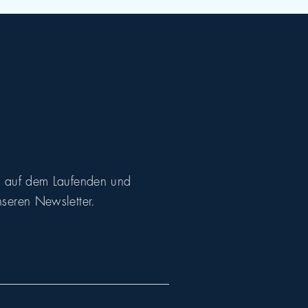
r auf dem Laufenden und
seren Newsletter.