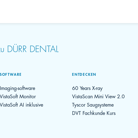
 zu DÜRR DENTAL
SOFTWARE
ENTDECKEN
Imaging-software
60 Years X-ray
VistaSoft Monitor
VistaScan Mini View 2.0
VistaSoft AI inklusive
Tyscor Saugsysteme
DVT Fachkunde Kurs