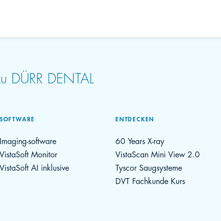
 zu DÜRR DENTAL
SOFTWARE
ENTDECKEN
Imaging-software
60 Years X-ray
VistaSoft Monitor
VistaScan Mini View 2.0
VistaSoft AI inklusive
Tyscor Saugsysteme
DVT Fachkunde Kurs