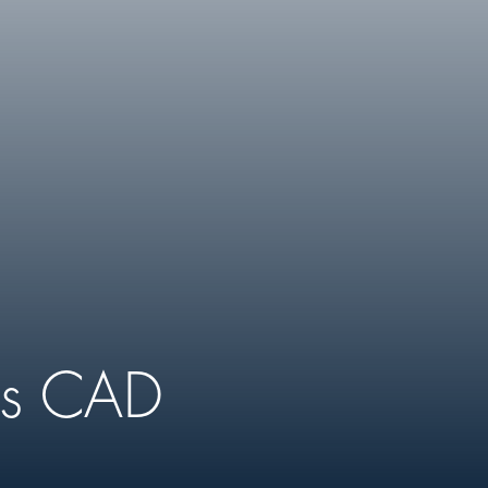
as CAD