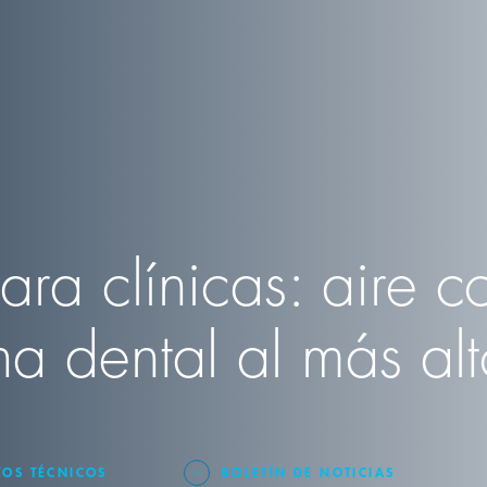
ara clínicas: aire 
a dental al más alt
TOS TÉCNICOS
BOLETÍN DE NOTICIAS