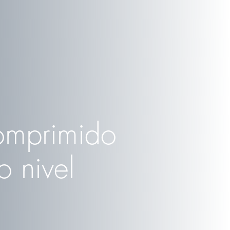
comprimido
o nivel