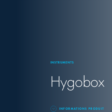
INSTRUMENTS
Hygobox
INFORMATIONS PRODUIT