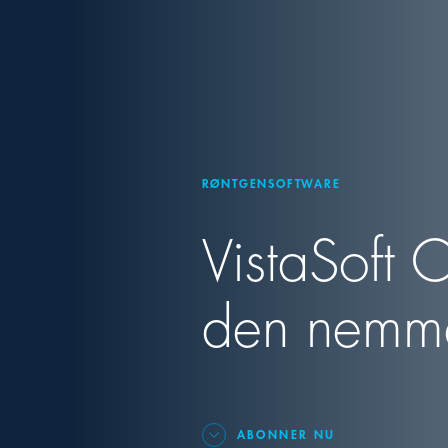
RØNTGENSOFTWARE
VistaSoft 
den nemm
ABONNER NU