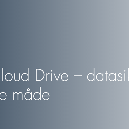
Cloud Drive – datasi
e måde