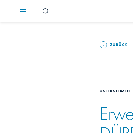
ZURÜCK
UNTERNEHMEN
Erwe
DÜR