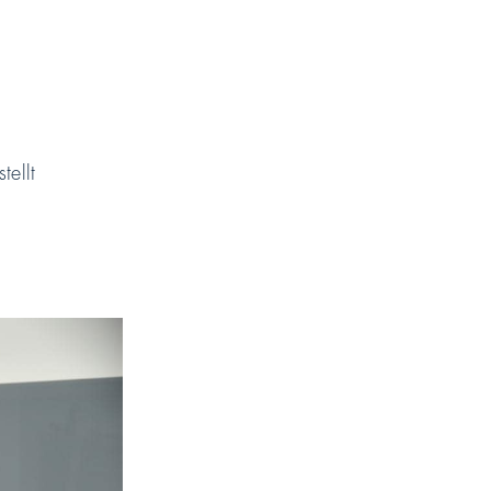
tellt