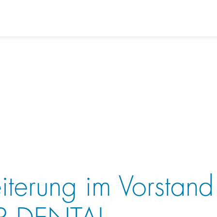
iterung im Vorstand
R DENTAL