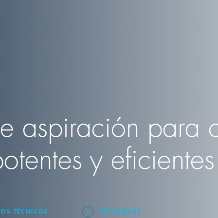
e aspiración para c
otentes y eficientes
TOS TÉCNICOS
DESCARGAS