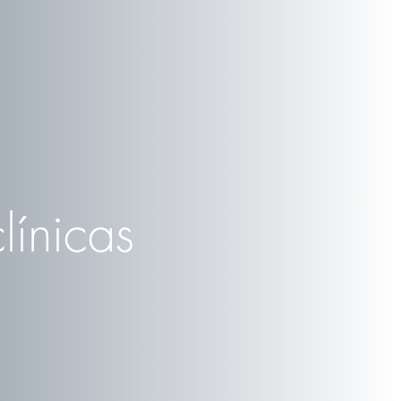
línicas