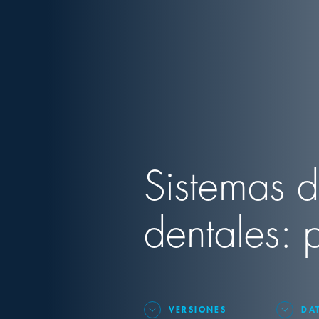
Sistemas d
dentales: p
VERSIONES
DA