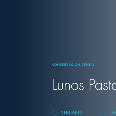
CONSERVACIÓN DENTAL
Lunos Past
VERSIONES
LU