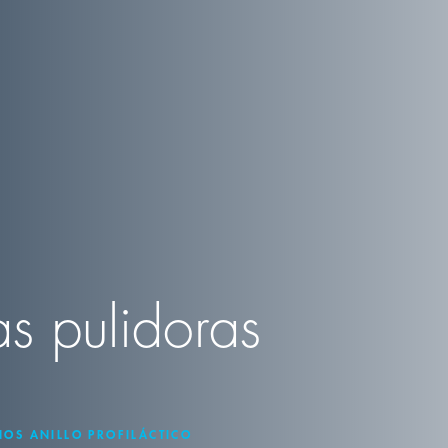
as pulidoras
NOS ANILLO PROFILÁCTICO