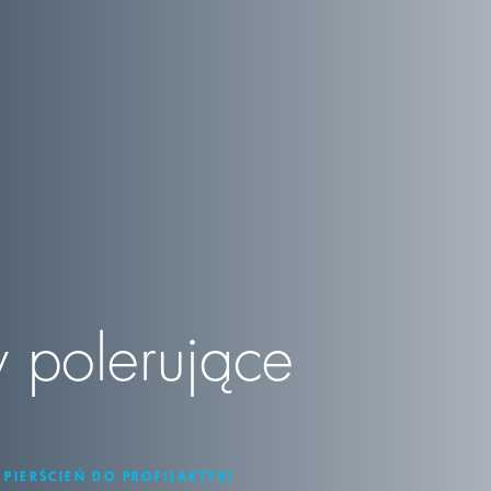
y polerujące
 PIERŚCIEŃ DO PROFILAKTYKI