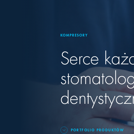
KOMPRESORY
Serce każ
stomatolog
dentystycz
PORTFOLIO PRODUKTÓW