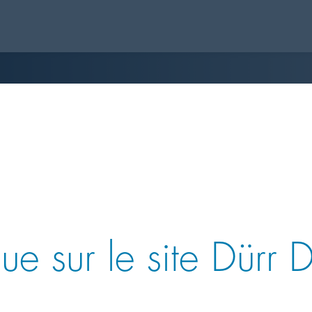
ue sur le site Dürr 