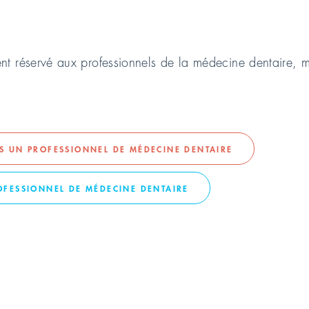
ent réservé aux professionnels de la médecine dentaire, m
AS UN PROFESSIONNEL DE MÉDECINE DENTAIRE
infection rapide p
ROFESSIONNEL DE MÉDECINE DENTAIRE
TÉLÉCHARGEMENTS