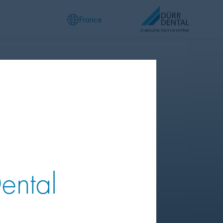
France
Dental