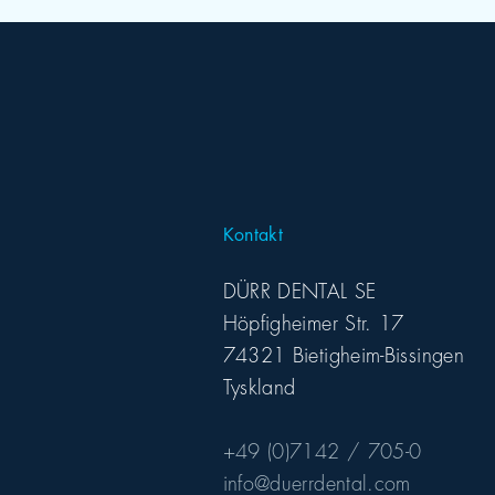
Kontakt
DÜRR DENTAL SE
Höpfigheimer Str. 17
74321 Bietigheim-Bissingen
Tyskland
+49 (0)7142 / 705-0
info@duerrdental.com