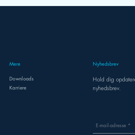
Mere
Nyhedsbrev
Downloads
Hold dig opdatere
nyhedsbrev.
Karriere
E-mail-adresse