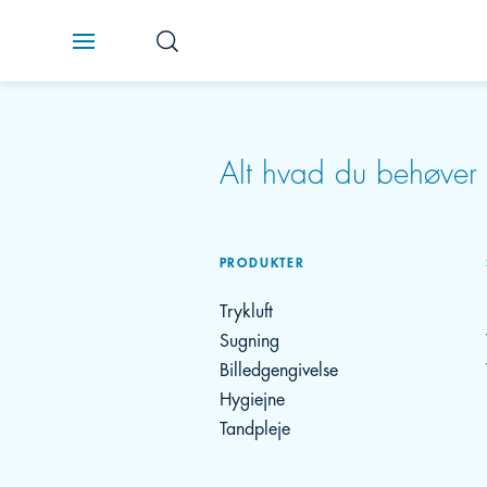
Alt hvad du behøve
PRODUKTER
Trykluft
Sugning
Billedgengivelse
Hygiejne
Tandpleje