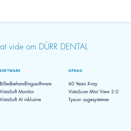
r at vide om DÜRR DENTAL
SOFTWARE
OPDAG
Billedbehandlingssoftware
60 Years X-ray
VistaSoft Monitor
VistaScan Mini View 2.0
VistaSoft AI inklusive
Tyscor -sugesystemer