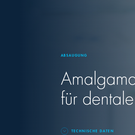
ABSAUGUNG
Amalgamab
für dental
TECHNISCHE DATEN