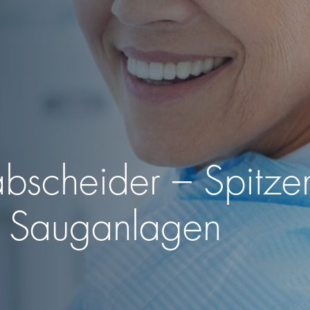
scheider – Spitzen
e Sauganlagen