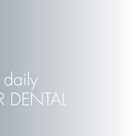
 daily
R DENTAL