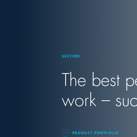
SUCTION
The best p
work – suc
PRODUCT PORTFOLIO