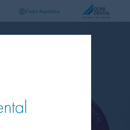
Česká Republika
ental