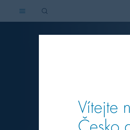
Vítejte
Česko a