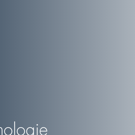
nologie