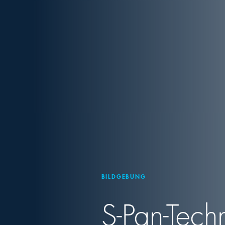
BILDGEBUNG
S-Pan-Tech