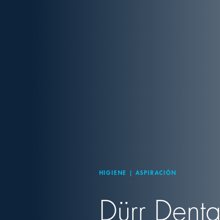
HIGIENE | ASPIRACIÓN
Dürr Denta