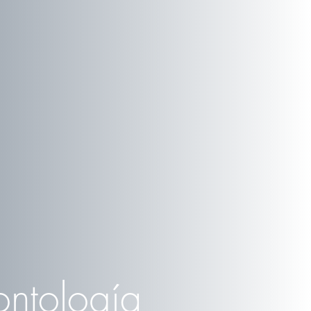
ontología