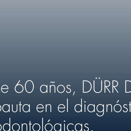
ce 60 años,
DÜRR 
auta en el diagnóst
odontológicas.