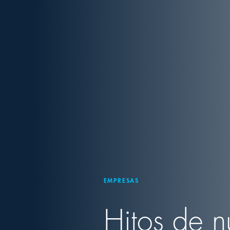
EMPRESAS
Hitos de nu