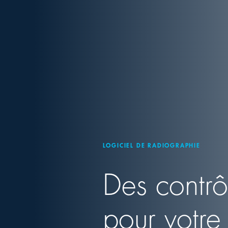
LOGICIEL DE RADIOGRAPHIE
Des contrôl
pour votre