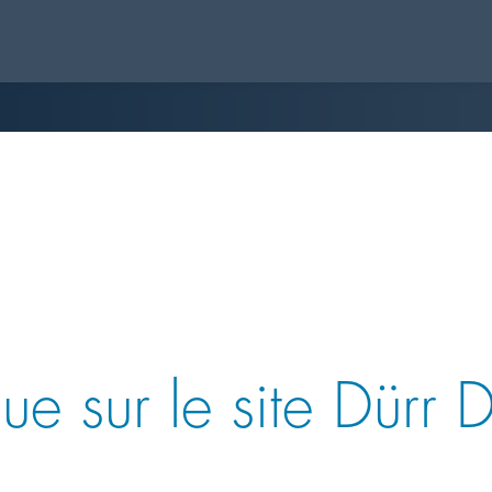
ue sur le site Dürr 