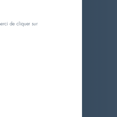
erci de cliquer sur
n rapide