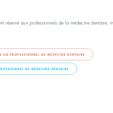
ent réservé aux professionnels de la médecine dentaire, m
AS UN PROFESSIONNEL DE MÉDECINE DENTAIRE
ROFESSIONNEL DE MÉDECINE DENTAIRE
p wipes Désinfectio
TÉLÉCHARGEMENTS