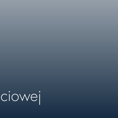
ęciowej