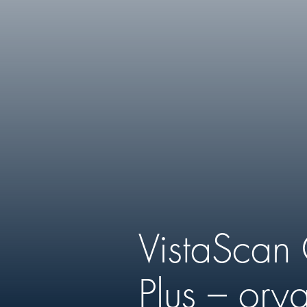
VistaScan
Plus – oryg