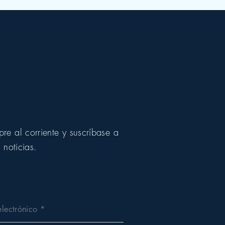
e al corriente y suscríbase a
 noticias.
electrónico