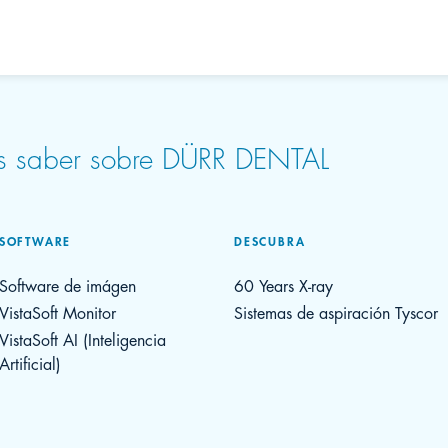
as saber sobre DÜRR DENTAL
SOFTWARE
DESCUBRA
Software de imágen
60 Years X-ray
VistaSoft Monitor
Sistemas de aspiración Tyscor
VistaSoft AI (Inteligencia
Artificial)