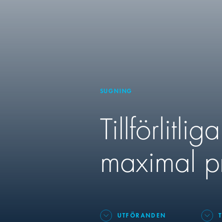
SUGNING
Tillförlitl
maximal p
UTFÖRANDEN