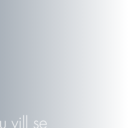
 vill se