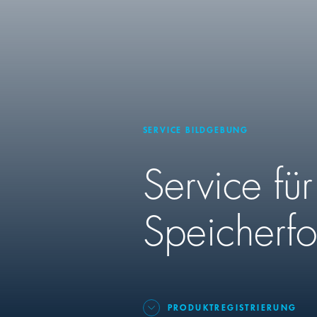
SERVICE BILDGEBUNG
Service fü
Speicherf
PRODUKTREGISTRIERUNG