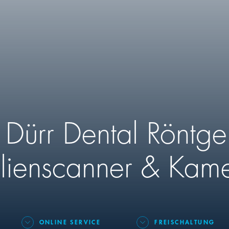
r
Dürr Dental
Röntge
olienscanner & Kam
ONLINE SERVICE
FREISCHALTUNG