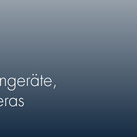
ngeräte,
eras